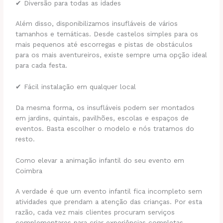
✔ Diversão para todas as idades
Além disso, disponibilizamos insufláveis de vários
tamanhos e temáticas. Desde castelos simples para os
mais pequenos até escorregas e pistas de obstáculos
para os mais aventureiros, existe sempre uma opção ideal
para cada festa.
✔ Fácil instalação em qualquer local
Da mesma forma, os insufláveis podem ser montados
em jardins, quintais, pavilhões, escolas e espaços de
eventos. Basta escolher o modelo e nós tratamos do
resto.
Como elevar a animação infantil do seu evento em
Coimbra
A verdade é que um evento infantil fica incompleto sem
atividades que prendam a atenção das crianças. Por esta
razão, cada vez mais clientes procuram serviços
complementares para criar experiências completas.