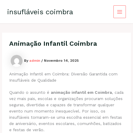
Skip
Main
to
insufláveis coimbra
content
Menu
Animação Infantil Coimbra
By
admin
/
Novembro 14, 2025
Animação Infantil em Coimbra: Diversão Garantida com
Insufláveis de Qualidade
Quando o assunto é
animação infantil em Coimbra
, cada
vez mais pais, escolas e organizações procuram soluções
seguras, divertidas e capazes de transformar qualquer
evento num momento inesquecível. Por isso, os
insufláveis tornaram-se uma escolha essencial em festas
de aniversário, eventos escolares, comunhões, batizados
e festas de verão.